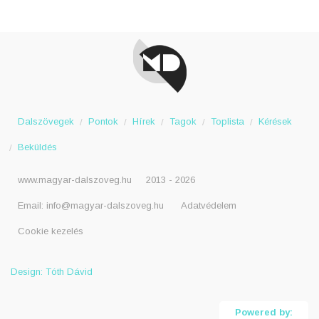
Dalszövegek
Pontok
Hírek
Tagok
Toplista
Kérések
Beküldés
www.magyar-dalszoveg.hu
2013 - 2026
Email:
info@magyar-dalszoveg.hu
Adatvédelem
Cookie kezelés
Design: Tóth Dávid
Powered by: