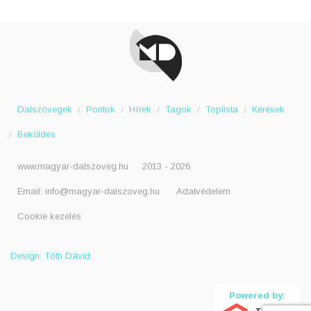
Dalszövegek
Pontok
Hírek
Tagok
Toplista
Kérések
Beküldés
www.magyar-dalszoveg.hu
2013 - 2026
Email:
info@magyar-dalszoveg.hu
Adatvédelem
Cookie kezelés
Design: Tóth Dávid
Powered by: