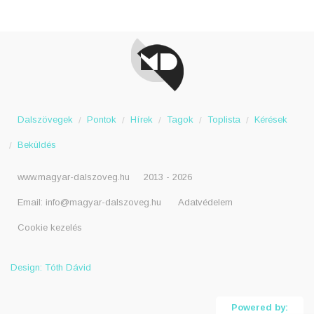
Dalszövegek
Pontok
Hírek
Tagok
Toplista
Kérések
Beküldés
www.magyar-dalszoveg.hu
2013 - 2026
Email:
info@magyar-dalszoveg.hu
Adatvédelem
Cookie kezelés
Design: Tóth Dávid
Powered by: