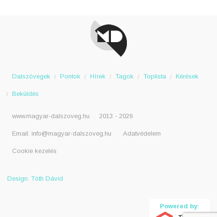
Dalszövegek
Pontok
Hírek
Tagok
Toplista
Kérések
Beküldés
www.magyar-dalszoveg.hu
2013 - 2026
Email:
info@magyar-dalszoveg.hu
Adatvédelem
Cookie kezelés
Design: Tóth Dávid
Powered by: