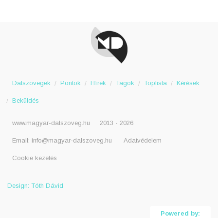
Dalszövegek
Pontok
Hírek
Tagok
Toplista
Kérések
Beküldés
www.magyar-dalszoveg.hu
2013 - 2026
Email:
info@magyar-dalszoveg.hu
Adatvédelem
Cookie kezelés
Design: Tóth Dávid
Powered by: