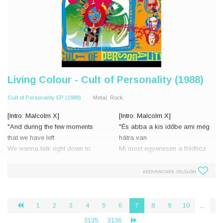
Living Colour - Cult of Personality (1988)
Cult of Personality EP (1988)
Metal, Rock,
[Intro: Malcolm X]
[Intro: Malcolm X]
"And during the few moments
"És abba a kis időbe ami még
that we have left
hátra van
We wanna talk right down to
Mi most egyenesen a földhöz
Earth
szeretnénk beszélni
In a language that everybody
És azon a nyelven, amelyiket
KEDVENCNEK JELÖLÖM
here can easily understand"
minden egyes ember könnyen
megtud érteni"
[Verse 1]
1
2
3
4
5
6
7
8
9
10
...
‹
Look in my eyes, what do yo
[1. Ve
3135
3136
›