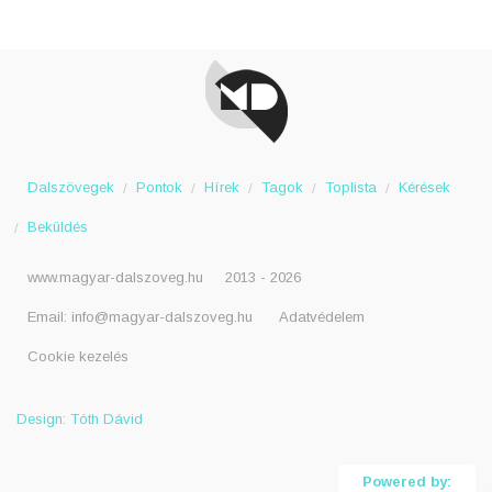
Dalszövegek
Pontok
Hírek
Tagok
Toplista
Kérések
Beküldés
www.magyar-dalszoveg.hu
2013 - 2026
Email:
info@magyar-dalszoveg.hu
Adatvédelem
Cookie kezelés
Design: Tóth Dávid
Powered by: