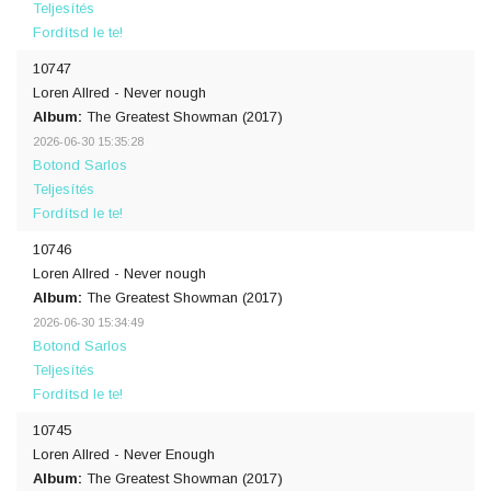
Teljesítés
Fordítsd le te!
10747
Loren Allred - Never nough
Album:
The Greatest Showman (2017)
2026-06-30 15:35:28
Botond Sarlos
Teljesítés
Fordítsd le te!
10746
Loren Allred - Never nough
Album:
The Greatest Showman (2017)
2026-06-30 15:34:49
Botond Sarlos
Teljesítés
Fordítsd le te!
10745
Loren Allred - Never Enough
Album:
The Greatest Showman (2017)