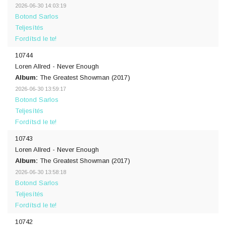
2026-06-30 14:03:19
Botond Sarlos
Teljesítés
Fordítsd le te!
10744
Loren Allred - Never Enough
Album:
The Greatest Showman (2017)
2026-06-30 13:59:17
Botond Sarlos
Teljesítés
Fordítsd le te!
10743
Loren Allred - Never Enough
Album:
The Greatest Showman (2017)
2026-06-30 13:58:18
Botond Sarlos
Teljesítés
Fordítsd le te!
10742