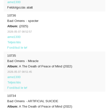
ame1300
Feldolgozás alatt
10736
Bad Omens - specter
Album:
(2025)
2026-05-07 08:52:57
ame1300
Teljesítés
Fordítsd le te!
10735
Bad Omens - Miracle
Album:
A The Death of Peace of Mind (2022)
2026-05-07 08:51:45
ame1300
Teljesítés
Fordítsd le te!
10734
Bad Omens - ARTIFICIAL SUICIDE
Album:
A The Death of Peace of Mind (2022)