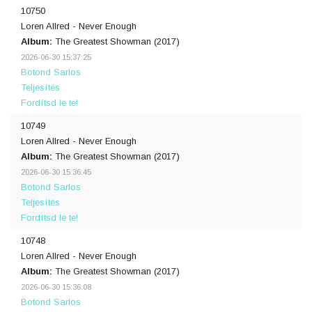
10750
Loren Allred - Never Enough
Album:
The Greatest Showman (2017)
2026-06-30 15:37:25
Botond Sarlos
Teljesítés
Fordítsd le te!
10749
Loren Allred - Never Enough
Album:
The Greatest Showman (2017)
2026-06-30 15:36:45
Botond Sarlos
Teljesítés
Fordítsd le te!
10748
Loren Allred - Never Enough
Album:
The Greatest Showman (2017)
2026-06-30 15:36:08
Botond Sarlos