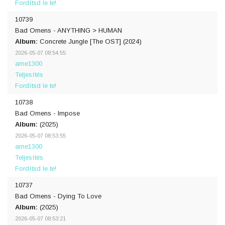
Fordítsd le te!
10739
Bad Omens - ANYTHING > HUMAN
Album:
Concrete Jungle [The OST] (2024)
2026-05-07 08:54:55
ame1300
Teljesítés
Fordítsd le te!
10738
Bad Omens - Impose
Album:
(2025)
2026-05-07 08:53:55
ame1300
Teljesítés
Fordítsd le te!
10737
Bad Omens - Dying To Love
Album:
(2025)
2026-05-07 08:53:21