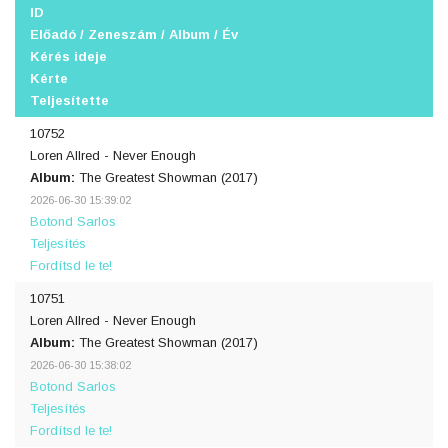
ID
Előadó / Zeneszám / Album / Év
Kérés ideje
Kérte
Teljesítette
10752
Loren Allred - Never Enough
Album:
The Greatest Showman (2017)
2026-06-30 15:39:02
Botond Sarlos
Teljesítés
Fordítsd le te!
10751
Loren Allred - Never Enough
Album:
The Greatest Showman (2017)
2026-06-30 15:38:02
Botond Sarlos
Teljesítés
Fordítsd le te!