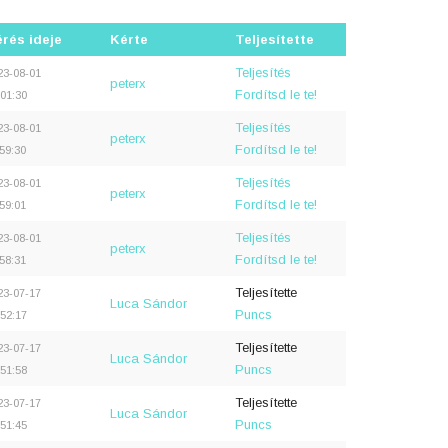
rés ideje
Kérte
Teljesítette
Teljesítés
23-08-01
peterx
Fordítsd le te!
:01:30
Teljesítés
23-08-01
peterx
Fordítsd le te!
:59:30
Teljesítés
23-08-01
peterx
Fordítsd le te!
:59:01
Teljesítés
23-08-01
peterx
Fordítsd le te!
:58:31
Teljesítette
23-07-17
Luca Sándor
Puncs
:52:17
Teljesítette
23-07-17
Luca Sándor
Puncs
:51:58
Teljesítette
23-07-17
Luca Sándor
Puncs
:51:45