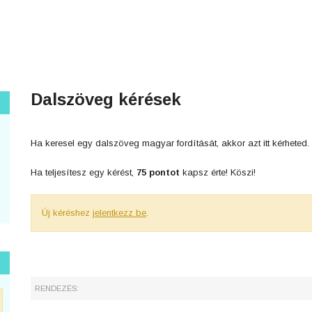
Dalszöveg kérések
Ha keresel egy dalszöveg magyar fordítását, akkor azt itt kérheted.
Ha teljesítesz egy kérést,
75 pontot
kapsz érte! Köszi!
Új kéréshez
jelentkezz be
.
RENDEZÉS: