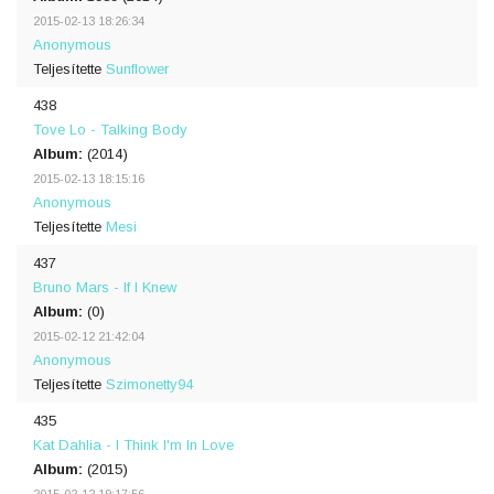
2015-02-13 18:26:34
Anonymous
Teljesítette
Sunflower
438
Tove Lo - Talking Body
Album:
(2014)
2015-02-13 18:15:16
Anonymous
Teljesítette
Mesi
437
Bruno Mars - If I Knew
Album:
(0)
2015-02-12 21:42:04
Anonymous
Teljesítette
Szimonetty94
435
Kat Dahlia - I Think I'm In Love
Album:
(2015)