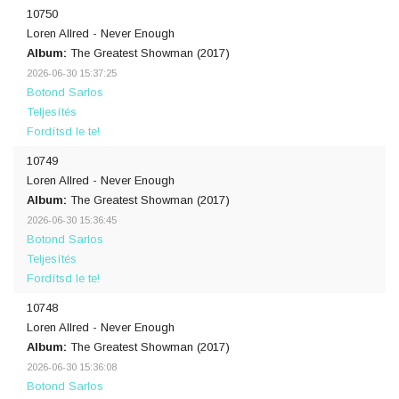
10750
Loren Allred - Never Enough
Album:
The Greatest Showman (2017)
2026-06-30 15:37:25
Botond Sarlos
Teljesítés
Fordítsd le te!
10749
Loren Allred - Never Enough
Album:
The Greatest Showman (2017)
2026-06-30 15:36:45
Botond Sarlos
Teljesítés
Fordítsd le te!
10748
Loren Allred - Never Enough
Album:
The Greatest Showman (2017)
2026-06-30 15:36:08
Botond Sarlos