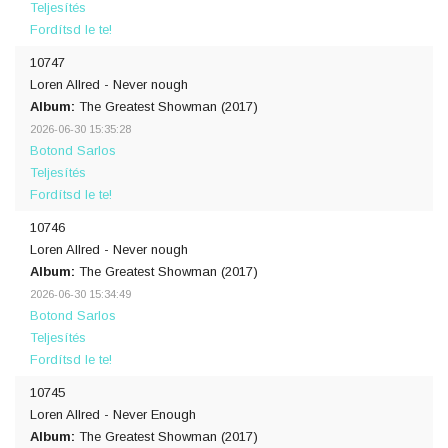
Teljesítés
Fordítsd le te!
10747
Loren Allred - Never nough
Album:
The Greatest Showman (2017)
2026-06-30 15:35:28
Botond Sarlos
Teljesítés
Fordítsd le te!
10746
Loren Allred - Never nough
Album:
The Greatest Showman (2017)
2026-06-30 15:34:49
Botond Sarlos
Teljesítés
Fordítsd le te!
10745
Loren Allred - Never Enough
Album:
The Greatest Showman (2017)