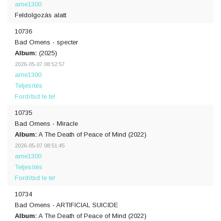
ame1300
Feldolgozás alatt
10736
Bad Omens - specter
Album:
(2025)
2026-05-07 08:52:57
ame1300
Teljesítés
Fordítsd le te!
10735
Bad Omens - Miracle
Album:
A The Death of Peace of Mind (2022)
2026-05-07 08:51:45
ame1300
Teljesítés
Fordítsd le te!
10734
Bad Omens - ARTIFICIAL SUICIDE
Album:
A The Death of Peace of Mind (2022)