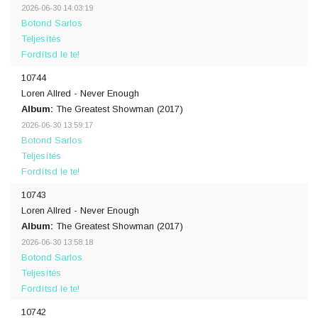
2026-06-30 14:03:19
Botond Sarlos
Teljesítés
Fordítsd le te!
10744
Loren Allred - Never Enough
Album:
The Greatest Showman (2017)
2026-06-30 13:59:17
Botond Sarlos
Teljesítés
Fordítsd le te!
10743
Loren Allred - Never Enough
Album:
The Greatest Showman (2017)
2026-06-30 13:58:18
Botond Sarlos
Teljesítés
Fordítsd le te!
10742