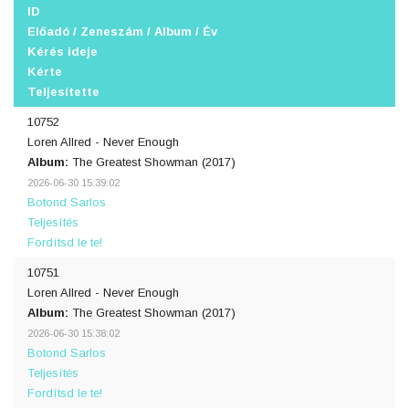
ID
Előadó / Zeneszám / Album / Év
Kérés ideje
Kérte
Teljesítette
10752
Loren Allred - Never Enough
Album:
The Greatest Showman (2017)
2026-06-30 15:39:02
Botond Sarlos
Teljesítés
Fordítsd le te!
10751
Loren Allred - Never Enough
Album:
The Greatest Showman (2017)
2026-06-30 15:38:02
Botond Sarlos
Teljesítés
Fordítsd le te!