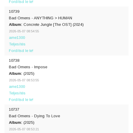
Fordítsd le te!
10739
Bad Omens - ANYTHING > HUMAN
Album:
Concrete Jungle [The OST] (2024)
2026-05-07 08:54:55
ame1300
Teljesítés
Fordítsd le te!
10738
Bad Omens - Impose
Album:
(2025)
2026-05-07 08:53:55
ame1300
Teljesítés
Fordítsd le te!
10737
Bad Omens - Dying To Love
Album:
(2025)
2026-05-07 08:53:21