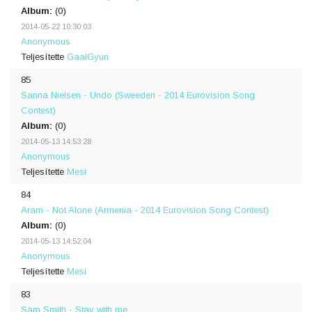
Album:
(0)
2014-05-22 10:30:03
Anonymous
Teljesítette
GaalGyuri
85
Sanna Nielsen - Undo (Sweeden - 2014 Eurovision Song
Contest)
Album:
(0)
2014-05-13 14:53:28
Anonymous
Teljesítette
Mesi
84
Aram - Not Alone (Armenia - 2014 Eurovision Song Contest)
Album:
(0)
2014-05-13 14:52:04
Anonymous
Teljesítette
Mesi
83
Sam Smith - Stay with me