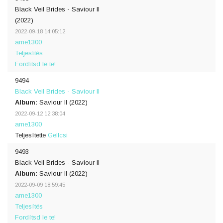
Black Veil Brides - Saviour II
(2022)
2022-09-18 14:05:12
ame1300
Teljesítés
Fordítsd le te!
9494
Black Veil Brides - Saviour II
Album:
Saviour II (2022)
2022-09-12 12:38:04
ame1300
Teljesítette
Gellcsi
9493
Black Veil Brides - Saviour II
Album:
Saviour II (2022)
2022-09-09 18:59:45
ame1300
Teljesítés
Fordítsd le te!