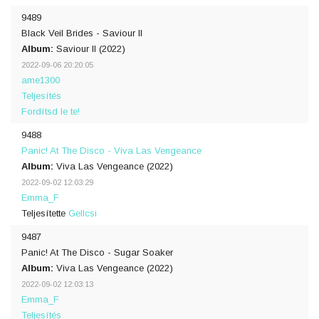
9489
Black Veil Brides - Saviour II
Album:
Saviour II (2022)
2022-09-06 20:20:05
ame1300
Teljesítés
Fordítsd le te!
9488
Panic! At The Disco - Viva Las Vengeance
Album:
Viva Las Vengeance (2022)
2022-09-02 12:03:29
Emma_F
Teljesítette
Gellcsi
9487
Panic! At The Disco - Sugar Soaker
Album:
Viva Las Vengeance (2022)
2022-09-02 12:03:13
Emma_F
Teljesítés