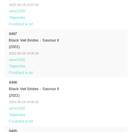
2022-09-18 14:07:03
ame1300
Teljesítés
Fordítsd le te!
9497
Black Veil Brides - Saviour II
(2022)
2022-09-18 14:06:36
ame1300
Teljesítés
Fordítsd le te!
9496
Black Veil Brides - Saviour II
(2022)
2022-09-18 14:06:25
ame1300
Teljesítés
Fordítsd le te!
9495