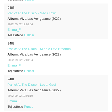
9483
Panic! At The Disco - Sad Clown
Album:
Viva Las Vengeance (2022)
2022-09-02 12:01:54
Emma_F
Teljesítette
Gellcsi
9482
Panic! At The Disco - Middle Of A Breakup
Album:
Viva Las Vengeance (2022)
2022-09-02 12:01:34
Emma_F
Teljesítette
Gellcsi
9481
Panic! At The Disco - Local God
Album:
Viva Las Vengeance (2022)
2022-09-02 12:01:19
Emma_F
Teljesítette
Puncs