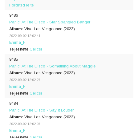
Fordítsd le te!
9486
Panic! At The Disco - Star Spangled Banger
Album:
Viva Las Vengeance (2022)
2022-09-02 12:02:41
Emma_F
Teljesítette
Gellcsi
9485
Panic! At The Disco - Something About Maggie
Album:
Viva Las Vengeance (2022)
2022-09-02 12:02:27
Emma_F
Teljesítette
Gellcsi
9484
Panic! At The Disco - Say It Louder
Album:
Viva Las Vengeance (2022)
2022-09-02 12:02:07
Emma_F
Teljesítette
Gellcsi