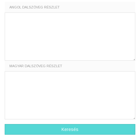
ANGOL DALSZÖVEG RÉSZLET
MAGYAR DALSZÖVEG RÉSZLET
Keresés