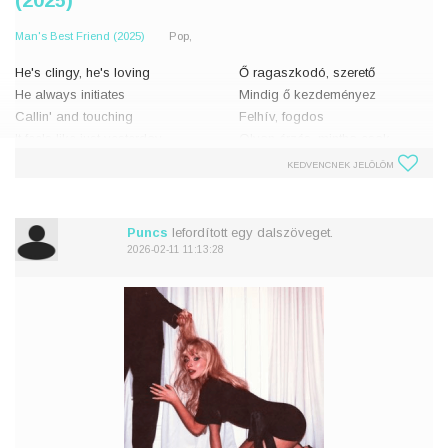
(2025)
Man's Best Friend (2025)
Pop,
He's clingy, he's loving
Ő ragaszkodó, szerető
He always initiates
Mindig ő kezdeményez
Callin' and touching
Felhív, fogdos
It feels like just yesterday
Olyan érzés, mintha csak
He wanted all four of my
tegnap
KEDVENCNEK JELÖLÖM
personalities
Akarta volna mind a négy
Now, I don't recognize this
személyiségemet
Most már fel se ismerem
Puncs
lefordított egy dalszöveget.
Stranger
2026-02-11 11:13:28
Danger
Idegen
There in my
Veszély
Éjszak