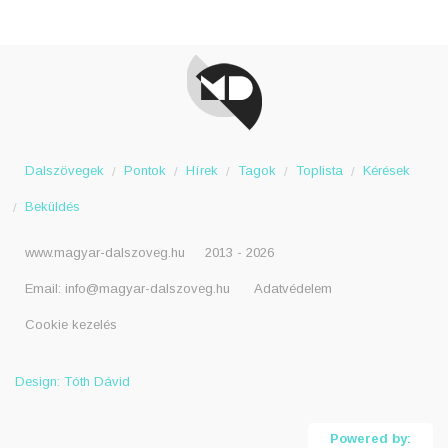
Dalszövegek
Pontok
Hírek
Tagok
Toplista
Kérések
Beküldés
www.magyar-dalszoveg.hu
2013 - 2026
Email:
info@magyar-dalszoveg.hu
Adatvédelem
Cookie kezelés
Design: Tóth Dávid
Powered by: