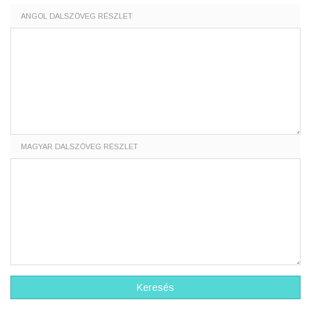
ANGOL DALSZÖVEG RÉSZLET
MAGYAR DALSZÖVEG RÉSZLET
Keresés