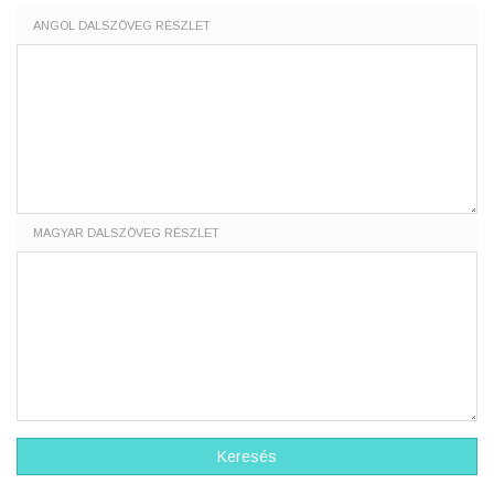
ANGOL DALSZÖVEG RÉSZLET
MAGYAR DALSZÖVEG RÉSZLET
Keresés