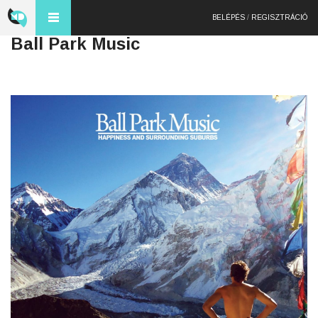
BELÉPÉS
/
REGISZTRÁCIÓ
Ball Park Music