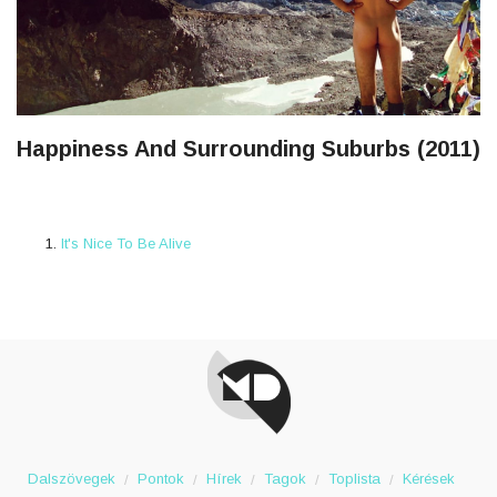
Happiness And Surrounding Suburbs (2011)
It's Nice To Be Alive
Dalszövegek
Pontok
Hírek
Tagok
Toplista
Kérések