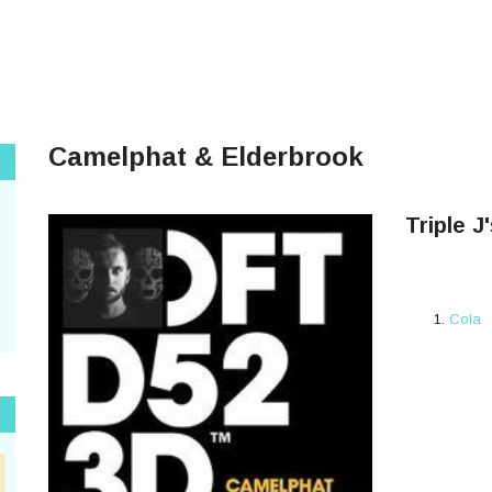
Camelphat & Elderbrook
Triple J
Cola