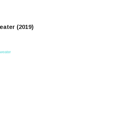
eater (2019)
weater