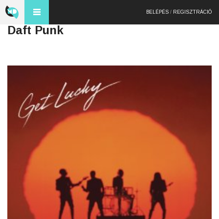
BELÉPÉS
/
REGISZTRÁCIÓ
Daft Punk