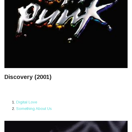
Discovery (2001)
Digital Love
Something About Us