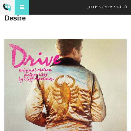
BELÉPÉS
/
REGISZTRÁCIÓ
Desire