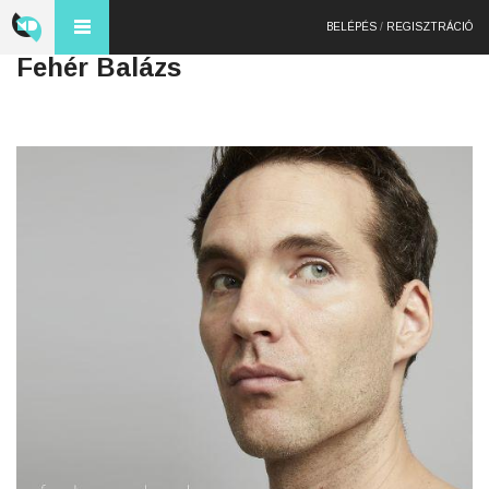
BELÉPÉS
/
REGISZTRÁCIÓ
Fehér Balázs