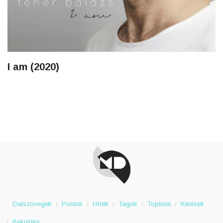
I am (2020)
Dalszövegek
Pontok
Hírek
Tagok
Toplista
Kérések
Beküldés