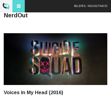
BELÉPÉS
/
REGISZTRÁCIÓ
NerdOut
Voices In My Head (2016)