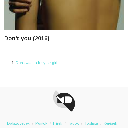
Don't you (2016)
Don't wanna be your girl
Dalszövegek
Pontok
Hírek
Tagok
Toplista
Kérések