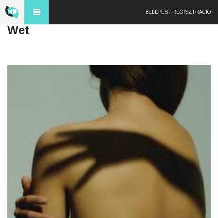
BELÉPÉS
/
REGISZTRÁCIÓ
Wet