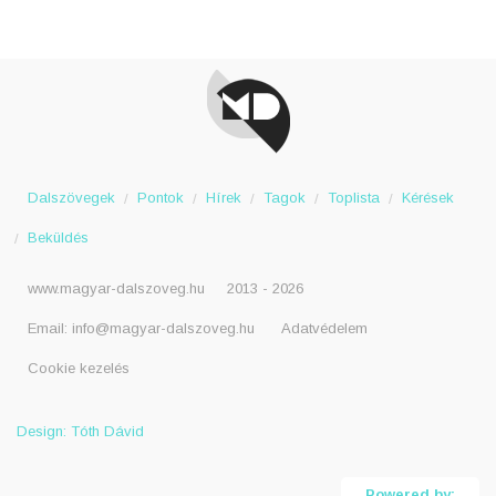
Dalszövegek
Pontok
Hírek
Tagok
Toplista
Kérések
Beküldés
www.magyar-dalszoveg.hu
2013 - 2026
Email:
info@magyar-dalszoveg.hu
Adatvédelem
Cookie kezelés
Design: Tóth Dávid
Powered by: