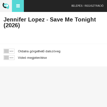
BELÉPÉS
/
REGISZTRÁCIÓ
Jennifer Lopez - Save Me Tonight
(2026)
Oldalra görgethető dalszöveg
Videó megjelenítése