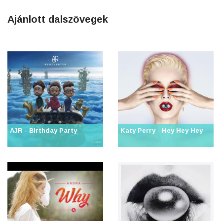
Ajánlott dalszövegek
AJR - Birthday Party
Katy Perry - Hey Hey Hey