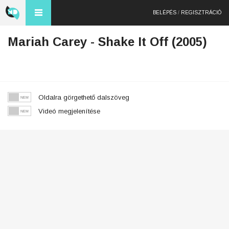
BELÉPÉS
/
REGISZTRÁCIÓ
Mariah Carey - Shake It Off (2005)
Oldalra görgethető dalszöveg
Videó megjelenítése