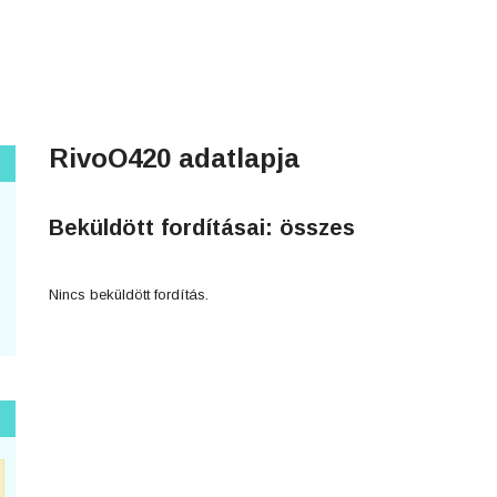
RivoO420 adatlapja
Beküldött fordításai: összes
Nincs beküldött fordítás.