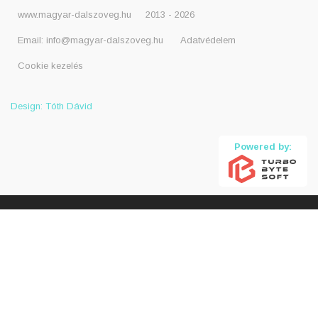
www.magyar-dalszoveg.hu
2013 - 2026
Email:
info@magyar-dalszoveg.hu
Adatvédelem
Cookie kezelés
Design: Tóth Dávid
Powered by: