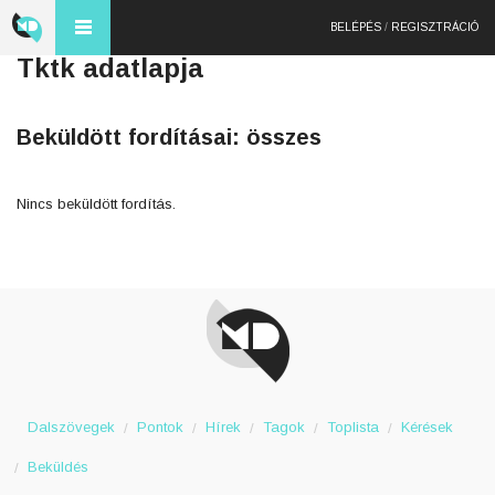
BELÉPÉS
/
REGISZTRÁCIÓ
Tktk adatlapja
Beküldött fordításai: összes
Nincs beküldött fordítás.
Dalszövegek
Pontok
Hírek
Tagok
Toplista
Kérések
Beküldés