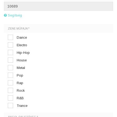
Segítség
ZENE MŰFAJA *
Dance
Electro
Hip-Hop
House
Metal
Pop
Rap
Rock
R&B
Trance