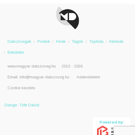
Dalszövegek
Pontok
Hírek
Tagok
Toplista
Kérések
Beküldés
www.magyar-dalszoveg.hu
2013 - 2026
Email:
info@magyar-dalszoveg.hu
Adatvédelem
Cookie kezelés
Design: Tóth Dávid
Powered by: