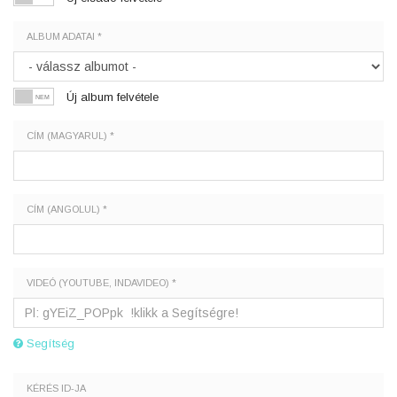
ALBUM ADATAI *
Új album felvétele
CÍM (MAGYARUL) *
CÍM (ANGOLUL) *
VIDEÓ (YOUTUBE, INDAVIDEO) *
Segítség
KÉRÉS ID-JA