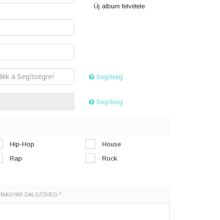
Új album felvétele
Segítség
Segítség
Hip-Hop
House
Rap
Rock
MAGYAR DALSZÖVEG *