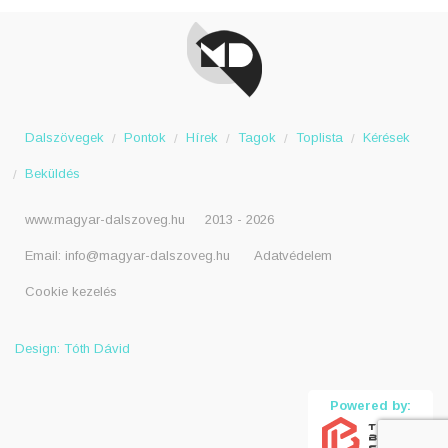
Dalszövegek
Pontok
Hírek
Tagok
Toplista
Kérések
Beküldés
www.magyar-dalszoveg.hu
2013 - 2026
Email:
info@magyar-dalszoveg.hu
Adatvédelem
Cookie kezelés
Design: Tóth Dávid
Powered by: