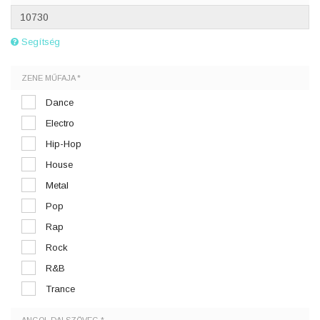
Segítség
ZENE MŰFAJA *
Dance
Electro
Hip-Hop
House
Metal
Pop
Rap
Rock
R&B
Trance