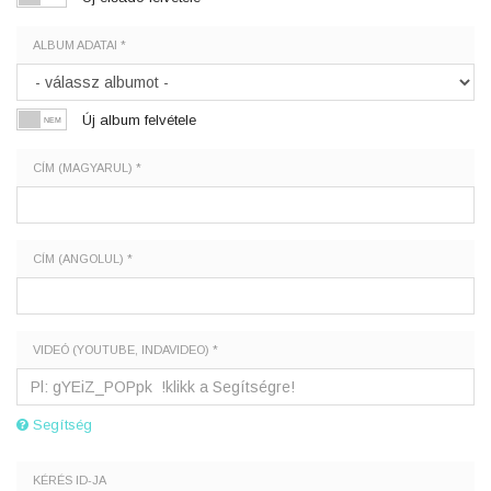
ALBUM ADATAI *
Új album felvétele
CÍM (MAGYARUL) *
CÍM (ANGOLUL) *
VIDEÓ (YOUTUBE, INDAVIDEO) *
Segítség
KÉRÉS ID-JA