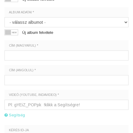
ALBUM ADATAI *
Új album felvétele
CÍM (MAGYARUL) *
CÍM (ANGOLUL) *
VIDEÓ (YOUTUBE, INDAVIDEO) *
Segítség
KÉRÉS ID-JA