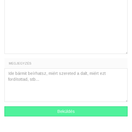
MEGJEGYZÉS
Beküldés