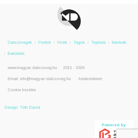
Dalszövegek
Pontok
Hírek
Tagok
Toplista
Kérések
Beküldés
www.magyar-dalszoveg.hu
2013 - 2026
Email:
info@magyar-dalszoveg.hu
Adatvédelem
Cookie kezelés
Design: Tóth Dávid
Powered by: