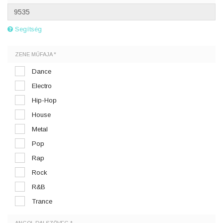
Segítség
ZENE MŰFAJA *
Dance
Electro
Hip-Hop
House
Metal
Pop
Rap
Rock
R&B
Trance