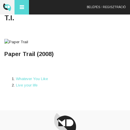
BELÉPÉS
/
REGISZTRÁCIÓ
T.I.
Paper Trail (2008)
Whatever You Like
Live your life