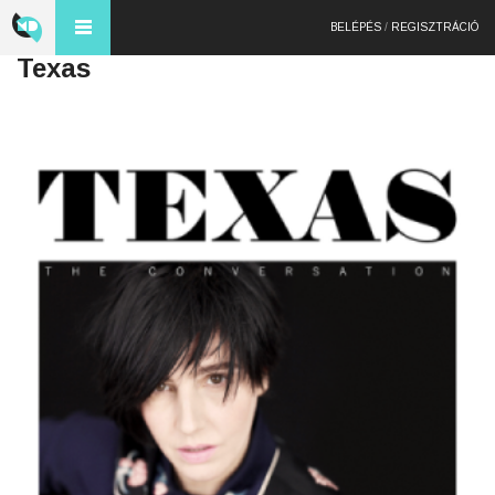
BELÉPÉS
/
REGISZTRÁCIÓ
Texas