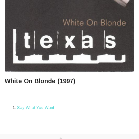
White On Blonde (1997)
Say What You Want