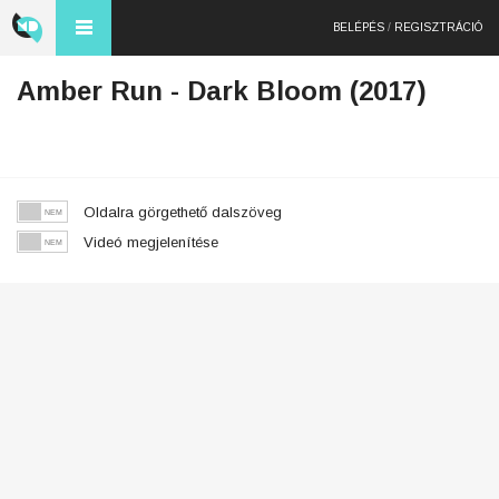
BELÉPÉS
/
REGISZTRÁCIÓ
Amber Run - Dark Bloom (2017)
Oldalra görgethető dalszöveg
Videó megjelenítése