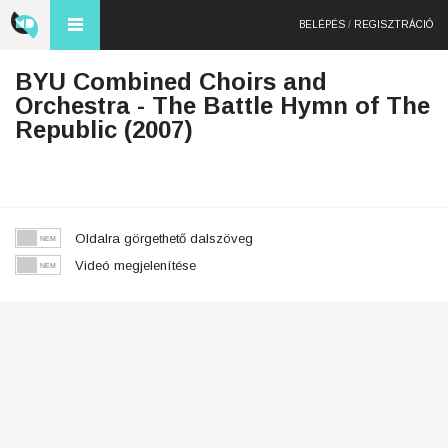
BELÉPÉS
/
REGISZTRÁCIÓ
BYU Combined Choirs and
Orchestra - The Battle Hymn of The
Republic (2007)
Oldalra görgethető dalszöveg
Videó megjelenítése