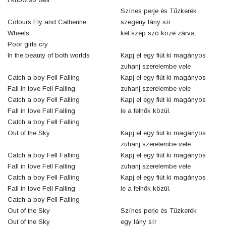
Színes perje és Tűzkerék
Colours Fly and Catherine
szegény lány sír
Wheels
két szép szó közé zárva.
Poor girls cry
In the beauty of both worlds
Kapj el egy fiút ki magányos
zuhanj szerelembe vele
Catch a boy Fell Falling
Kapj el egy fiút ki magányos
Fall in love Fell Falling
zuhanj szerelembe vele
Catch a boy Fell Falling
Kapj el egy fiút ki magányos
Fall in love Fell Falling
le a felhők közül.
Catch a boy Fell Falling
Out of the Sky
Kapj el egy fiút ki magányos
zuhanj szerelembe vele
Catch a boy Fell Falling
Kapj el egy fiút ki magányos
Fall in love Fell Falling
zuhanj szerelembe vele
Catch a boy Fell Falling
Kapj el egy fiút ki magányos
Fall in love Fell Falling
le a felhők közül.
Catch a boy Fell Falling
Out of the Sky
Színes perje és Tűzkerék
Out of the Sky
egy lány sír