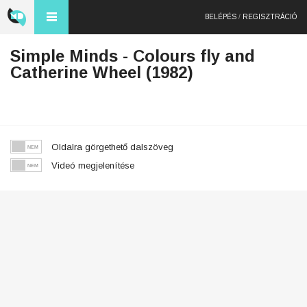
BELÉPÉS
/
REGISZTRÁCIÓ
Simple Minds - Colours fly and
Catherine Wheel (1982)
Oldalra görgethető dalszöveg
Videó megjelenítése