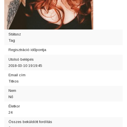
Státusz
Tag
Regisztráció időpontja
Utolsó belépés
2018-03-10 19:19:45
Email cím
Titkos
Nem
Nő
Életkor
24
Összes beküldött fordítás