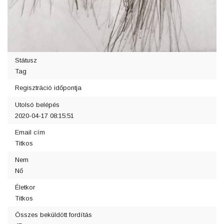
Státusz
Tag
Regisztráció időpontja
Utolsó belépés
2020-04-17 08:15:51
Email cím
Titkos
Nem
Nő
Életkor
Titkos
Összes beküldött fordítás