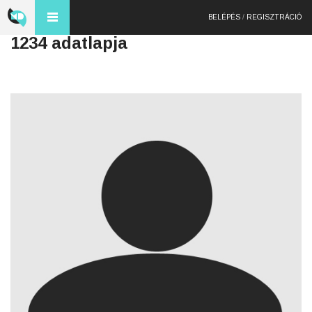
BELÉPÉS
/
REGISZTRÁCIÓ
1234 adatlapja