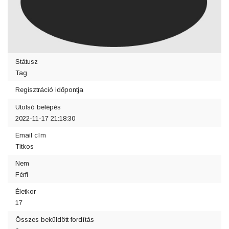
Státusz
Tag
Regisztráció időpontja
Utolsó belépés
2022-11-17 21:18:30
Email cím
Titkos
Nem
Férfi
Életkor
17
Összes beküldött fordítás