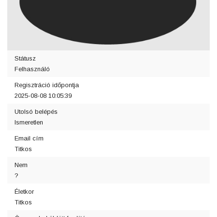
Státusz
Felhasználó
Regisztráció időpontja
2025-08-08 10:05:39
Utolsó belépés
Ismeretlen
Email cím
Titkos
Nem
?
Életkor
Titkos