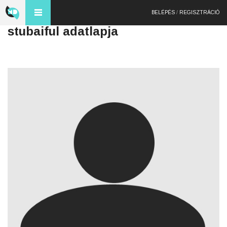
BELÉPÉS
/
REGISZTRÁCIÓ
stubaiful adatlapja