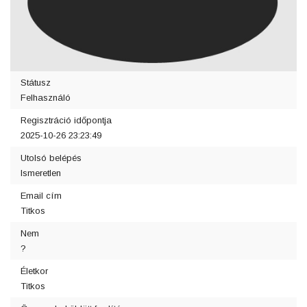
Státusz
Felhasználó
Regisztráció időpontja
2025-10-26 23:23:49
Utolsó belépés
Ismeretlen
Email cím
Titkos
Nem
?
Életkor
Titkos