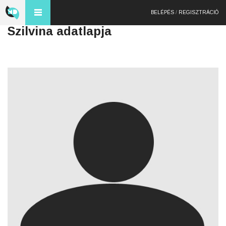
BELÉPÉS
/
REGISZTRÁCIÓ
Szilvina adatlapja