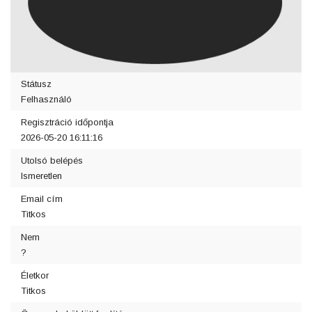
Státusz
Felhasználó
Regisztráció időpontja
2026-05-20 16:11:16
Utolsó belépés
Ismeretlen
Email cím
Titkos
Nem
?
Életkor
Titkos