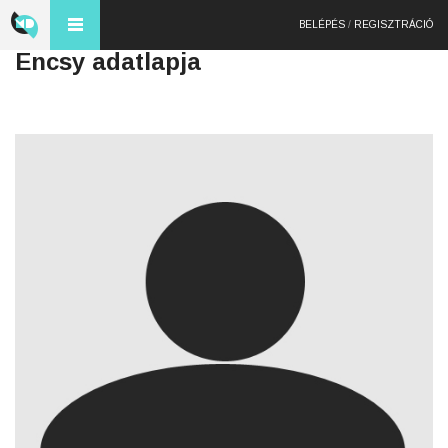
BELÉPÉS
/
REGISZTRÁCIÓ
Encsy adatlapja