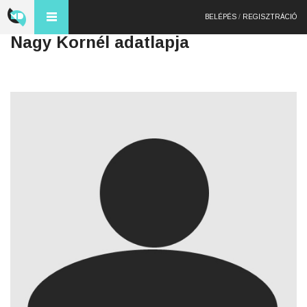
BELÉPÉS
/
REGISZTRÁCIÓ
Nagy Kornél adatlapja