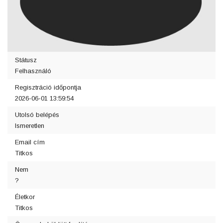
Státusz
Felhasználó
Regisztráció időpontja
2026-06-01 13:59:54
Utolsó belépés
Ismeretlen
Email cím
Titkos
Nem
?
Életkor
Titkos