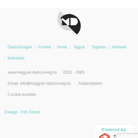
Dalszövegek
Pontok
Hírek
Tagok
Toplista
Kérések
Beküldés
www.magyar-dalszoveg.hu
2013 - 2026
Email:
info@magyar-dalszoveg.hu
Adatvédelem
Cookie kezelés
Design: Tóth Dávid
Powered by: