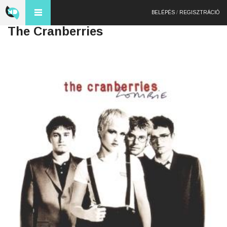
BELÉPÉS
/
REGISZTRÁCIÓ
The Cranberries