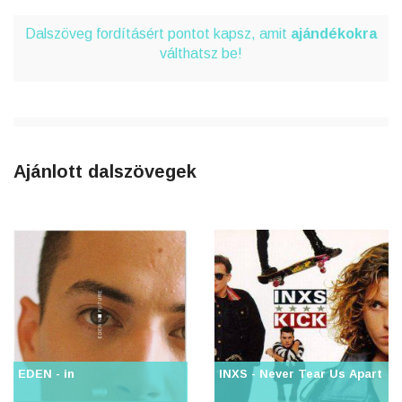
Dalszöveg fordításért pontot kapsz, amit
ajándékokra
válthatsz be!
Ajánlott dalszövegek
EDEN - in
INXS - Never Tear Us Apart