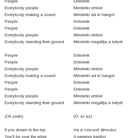
People
Emberek
Everybody people
Mindenki ember
Everybody making a sound
Mindenki ad ki hangot
People
Emberek
People
Emberek
Everybody people
Mindenki ember
Everybody standing their ground
Mindenki megállja a helyét
People
Emberek
People
Emberek
Everybody people
Mindenki ember
Everybody making a sound
Mindenki ad ki hangot
People
Emberek
People
Emberek
Everybody people
Mindenki ember
Everybody standing their ground
Mindenki megállja a helyét
(Oh yeah)
(Ó, ez az)
If you dream to the top
Ha a csúcsról álmodsz
You'll be over the edge
A peremre kerülsz