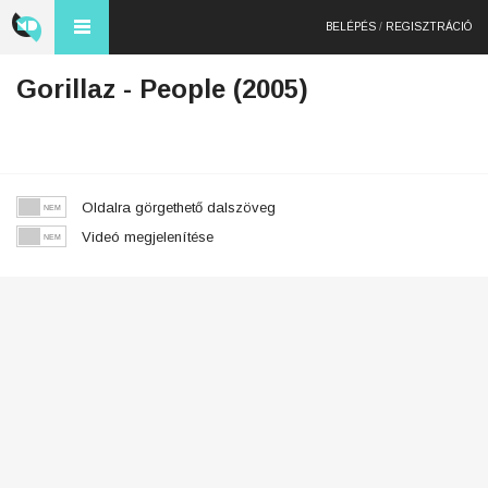
BELÉPÉS
/
REGISZTRÁCIÓ
Gorillaz - People (2005)
Oldalra görgethető dalszöveg
Videó megjelenítése