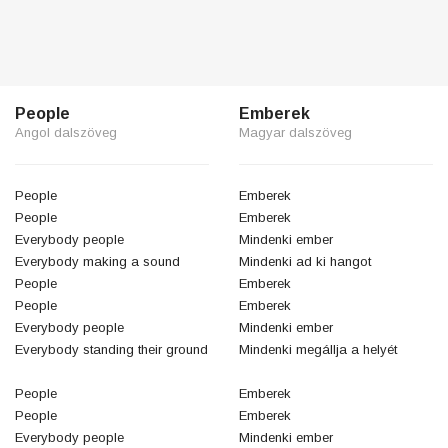
People
Emberek
Angol dalszöveg
Magyar dalszöveg
People
Emberek
People
Emberek
Everybody people
Mindenki ember
Everybody making a sound
Mindenki ad ki hangot
People
Emberek
People
Emberek
Everybody people
Mindenki ember
Everybody standing their ground
Mindenki megállja a helyét
People
Emberek
People
Emberek
Everybody people
Mindenki ember