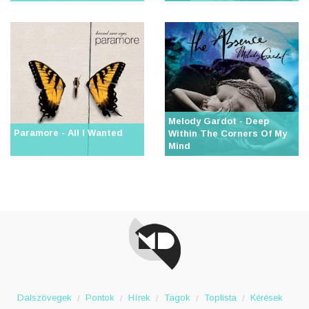
Melody Gardot - Deep
Paramore - All I Wanted
Within The Corners Of My
Mind
Dalszövegek
Pontok
Hírek
Tagok
Toplista
Kérések