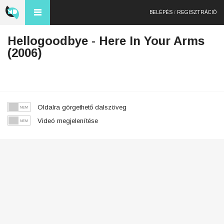
BELÉPÉS
/
REGISZTRÁCIÓ
Hellogoodbye - Here In Your Arms
(2006)
Oldalra görgethető dalszöveg
Videó megjelenítése