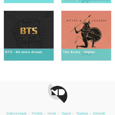
BTS - No more dream
The Score - Higher
Dalszövegek
Pontok
Hírek
Tagok
Toplista
Kérések