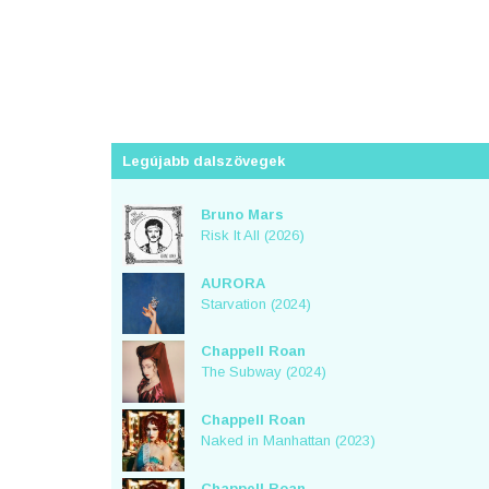
Legújabb dalszövegek
Bruno Mars
Risk It All (2026)
AURORA
Starvation (2024)
Chappell Roan
The Subway (2024)
Chappell Roan
Naked in Manhattan (2023)
Chappell Roan