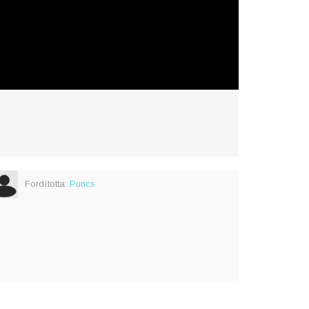
Fordította:
Puncs